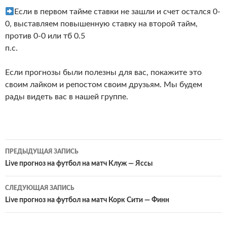
Если в первом тайме ставки не зашли и счет остался 0-
0, выставляем повышенную ставку на второй тайм,
против 0-0 или тб 0.5
п.с.
Если прогнозы были полезны для вас, покажите это
своим лайком и репостом своим друзьям. Мы будем
рады видеть вас в нашей группе.
Навигация
ПРЕДЫДУЩАЯ ЗАПИСЬ
по
Live прогноз на футбол на матч Клуж — Яссы
записям
СЛЕДУЮЩАЯ ЗАПИСЬ
Live прогноз на футбол на матч Корк Сити — Финн