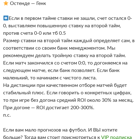
Остенде — Генк
Если в первом тайме ставки не зашли, счет остался 0-
0, выставляем повышенную ставку на второй тайм,
против счета 0-0 или тб 0.5
Размер ставки на второй тайм каждый определяет сам, в
соответствии со своим банк менеджментом. Мы
рекомендуем делать тройную ставку на второй тайм.
Если матч закончился со счетом 0:0, то догоняемся на
следующем матче, если банк позволяет. Если банк
маленький, то начинаем с чистого листа.
На дистанции при качественном отборе матчей будет
стабильный плюс. Если говорить о конкретных цифрах,
то при игре без догона средний ROI около 30% за месяц.
При догоне — ROI достигает 200-300%.
п.с.
Если вам мало прогнозов на футбол. И ВЫ хотите
больше? Тогда вам стоит присмотреться к
VIP подписка