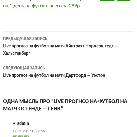
на 1 день на футбол всего за 299р
.
Навигация
ПРЕДЫДУЩАЯ ЗАПИСЬ
по
Live прогноз на футбол на матч Айнтрахт Нордерштедт —
Хальстенберг
записям
СЛЕДУЮЩАЯ ЗАПИСЬ
Live прогноз на футбол на матч Дартфорд — Уэстон
ОДНА МЫСЛЬ ПРО “LIVE ПРОГНОЗ НА ФУТБОЛ НА
МАТЧ ОСТЕНДЕ — ГЕНК”
admin
17.01.2017 В 22:56