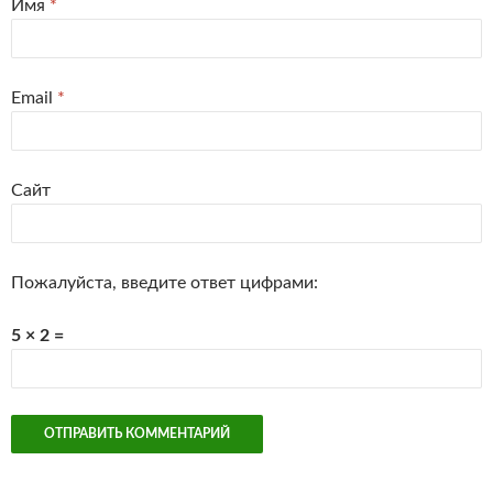
Имя
*
Email
*
Сайт
Пожалуйста, введите ответ цифрами:
5 × 2 =