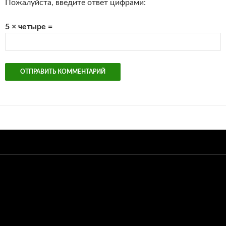
Пожалуйста, введите ответ цифрами:
5 × четыре =