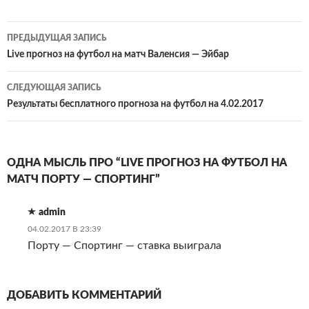
Навигация
ПРЕДЫДУЩАЯ ЗАПИСЬ
по
Live прогноз на футбол на матч Валенсия — Эйбар
записям
СЛЕДУЮЩАЯ ЗАПИСЬ
Результаты бесплатного прогноза на футбол на 4.02.2017
ОДНА МЫСЛЬ ПРО “LIVE ПРОГНОЗ НА ФУТБОЛ НА
МАТЧ ПОРТУ — СПОРТИНГ”
admin
04.02.2017 В 23:39
Порту — Спортинг — ставка выиграла
ДОБАВИТЬ КОММЕНТАРИЙ