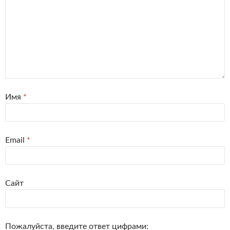
Имя
*
Email
*
Сайт
Пожалуйста, введите ответ цифрами: