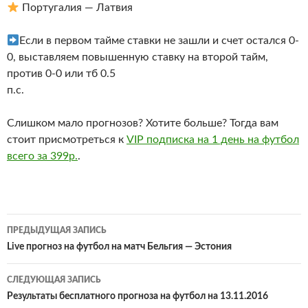
Португалия — Латвия
Если в первом тайме ставки не зашли и счет остался 0-
0, выставляем повышенную ставку на второй тайм,
против 0-0 или тб 0.5
п.с.
Слишком мало прогнозов? Хотите больше? Тогда вам
стоит присмотреться к
VIP подписка на 1 день на футбол
всего за 399р.
.
Навигация
ПРЕДЫДУЩАЯ ЗАПИСЬ
по
Live прогноз на футбол на матч Бельгия — Эстония
записям
СЛЕДУЮЩАЯ ЗАПИСЬ
Результаты бесплатного прогноза на футбол на 13.11.2016