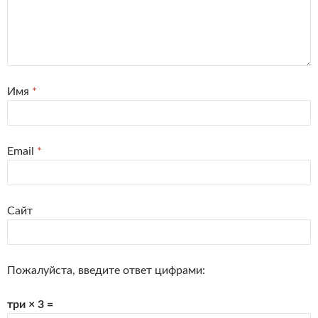
Имя
*
Email
*
Сайт
Пожалуйста, введите ответ цифрами:
три × 3 =