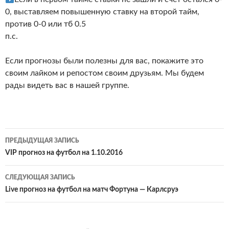
0, выставляем повышенную ставку на второй тайм,
против 0-0 или тб 0.5
п.с.
Если прогнозы были полезны для вас, покажите это
своим лайком и репостом своим друзьям. Мы будем
рады видеть вас в нашей группе.
Навигация
ПРЕДЫДУЩАЯ ЗАПИСЬ
по
VIP прогноз на футбол на 1.10.2016
записям
СЛЕДУЮЩАЯ ЗАПИСЬ
Live прогноз на футбол на матч Фортуна — Карлсруэ