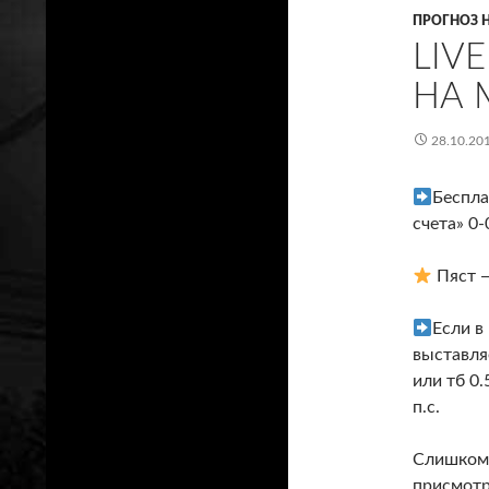
ПРОГНОЗ 
LIV
НА 
28.10.20
Беспла
счета» 0-
Пяст 
Если в
выставля
или тб 0.
п.с.
Слишком 
присмотр