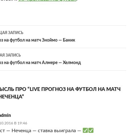
гация
АЯ ЗАПИСЬ
оз на футбол на матч Зноймо — Баник
сям
Я ЗАПИСЬ
оз на футбол на матч Алмере — Хелмонд
СЛЬ ПРО “LIVE ПРОГНОЗ НА ФУТБОЛ НА МАТЧ
НЕЧЕНЦА”
admin
10.2016 В 19:46
ст — Неченца — ставка выиграла —