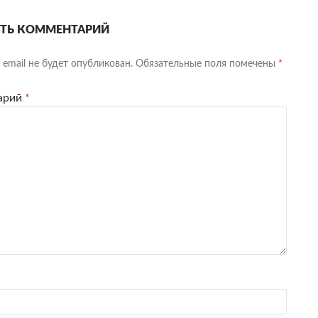
ТЬ КОММЕНТАРИЙ
email не будет опубликован.
Обязательные поля помечены
*
арий
*