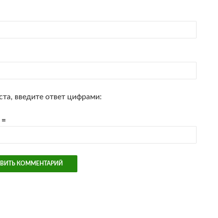
та, введите ответ цифрами:
 =