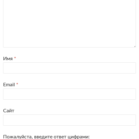
Имя
*
Email
*
Сайт
Пожалуйста, введите ответ цифрами: