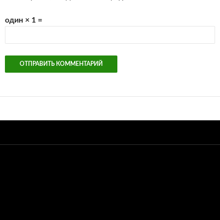
один × 1 =