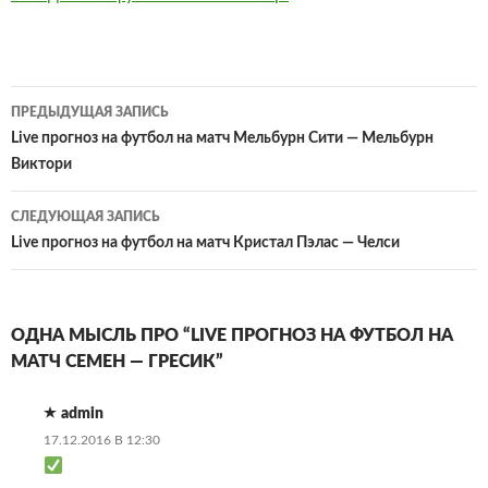
Навигация
ПРЕДЫДУЩАЯ ЗАПИСЬ
по
Live прогноз на футбол на матч Мельбурн Сити — Мельбурн
Виктори
записям
СЛЕДУЮЩАЯ ЗАПИСЬ
Live прогноз на футбол на матч Кристал Пэлас — Челси
ОДНА МЫСЛЬ ПРО “LIVE ПРОГНОЗ НА ФУТБОЛ НА
МАТЧ СЕМЕН — ГРЕСИК”
admin
17.12.2016 В 12:30