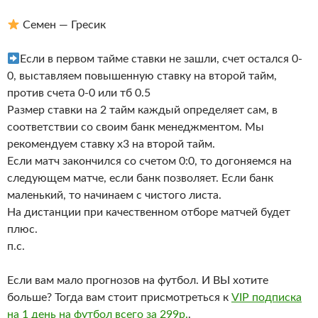
Семен — Гресик
Если в первом тайме ставки не зашли, счет остался 0-
0, выставляем повышенную ставку на второй тайм,
против счета 0-0 или тб 0.5
Размер ставки на 2 тайм каждый определяет сам, в
соответствии со своим банк менеджментом. Мы
рекомендуем ставку х3 на второй тайм.
Если матч закончился со счетом 0:0, то догоняемся на
следующем матче, если банк позволяет. Если банк
маленький, то начинаем с чистого листа.
На дистанции при качественном отборе матчей будет
плюс.
п.с.
Если вам мало прогнозов на футбол. И ВЫ хотите
больше? Тогда вам стоит присмотреться к
VIP подписка
на 1 день на футбол всего за 299р.
.