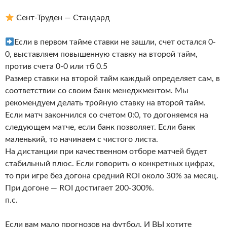
Сент-Труден — Стандард
Если в первом тайме ставки не зашли, счет остался 0-
0, выставляем повышенную ставку на второй тайм,
против счета 0-0 или тб 0.5
Размер ставки на второй тайм каждый определяет сам, в
соответствии со своим банк менеджментом. Мы
рекомендуем делать тройную ставку на второй тайм.
Если матч закончился со счетом 0:0, то догоняемся на
следующем матче, если банк позволяет. Если банк
маленький, то начинаем с чистого листа.
На дистанции при качественном отборе матчей будет
стабильный плюс. Если говорить о конкретных цифрах,
то при игре без догона средний ROI около 30% за месяц.
При догоне — ROI достигает 200-300%.
п.с.
Если вам мало прогнозов на футбол. И ВЫ хотите