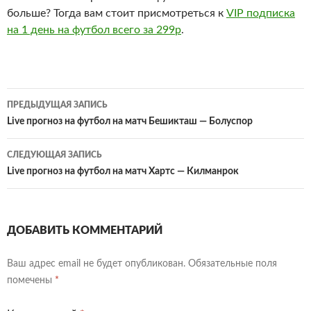
больше? Тогда вам стоит присмотреться к
VIP подписка
на 1 день на футбол всего за 299р
.
Навигация
ПРЕДЫДУЩАЯ ЗАПИСЬ
по
Live прогноз на футбол на матч Бешикташ — Болуспор
записям
СЛЕДУЮЩАЯ ЗАПИСЬ
Live прогноз на футбол на матч Хартс — Килманрок
ДОБАВИТЬ КОММЕНТАРИЙ
Ваш адрес email не будет опубликован.
Обязательные поля
помечены
*