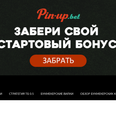
КИ
СТРАТЕГИЯ ТБ 0.5
БУКМЕКЕРСКИЕ ВИЛКИ
ОБЗОР БУКМЕКЕРСКИХ 