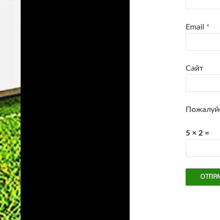
Email
*
Сайт
Пожалуйс
5 × 2 =