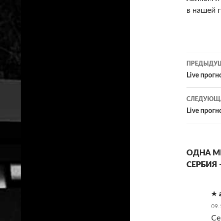
в нашей 
Нави
ПРЕДЫДУЩ
по
Live прогн
запи
СЛЕДУЮЩА
Live прогн
ОДНА МЫ
СЕРБИЯ 
09.
Се