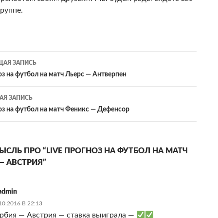
группе.
гация
АЯ ЗАПИСЬ
оз на футбол на матч Льерс — Антверпен
сям
Я ЗАПИСЬ
оз на футбол на матч Феникс — Дефенсор
СЛЬ ПРО “LIVE ПРОГНОЗ НА ФУТБОЛ НА МАТЧ
— АВСТРИЯ”
admin
10.2016 В 22:13
рбия — Австрия — ставка выиграла —