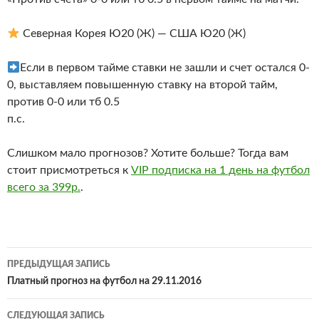
Северная Корея Ю20 (Ж) — США Ю20 (Ж)
Если в первом тайме ставки не зашли и счет остался 0-
0, выставляем повышенную ставку на второй тайм,
против 0-0 или тб 0.5
п.с.
Слишком мало прогнозов? Хотите больше? Тогда вам
стоит присмотреться к
VIP подписка на 1 день на футбол
всего за 399р.
.
Навигация
ПРЕДЫДУЩАЯ ЗАПИСЬ
по
Платный прогноз на футбол на 29.11.2016
записям
СЛЕДУЮЩАЯ ЗАПИСЬ