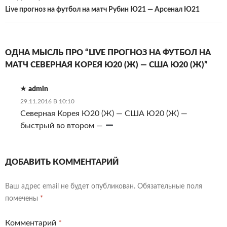
Live прогноз на футбол на матч Рубин Ю21 — Арсенал Ю21
ОДНА МЫСЛЬ ПРО “LIVE ПРОГНОЗ НА ФУТБОЛ НА
МАТЧ СЕВЕРНАЯ КОРЕЯ Ю20 (Ж) — США Ю20 (Ж)”
admin
29.11.2016 В 10:10
Северная Корея Ю20 (Ж) — США Ю20 (Ж) —
быстрый во втором —
ДОБАВИТЬ КОММЕНТАРИЙ
Ваш адрес email не будет опубликован.
Обязательные поля
помечены
*
Комментарий
*