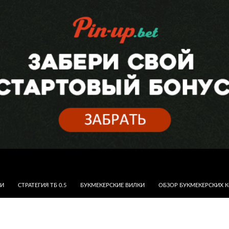
КИ
СТРАТЕГИЯ ТБ 0.5
БУКМЕКЕРСКИЕ ВИЛКИ
ОБЗОР БУКМЕКЕРСКИХ 