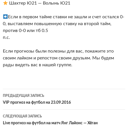
Шахтер Ю21 — Волынь Ю21
Если в первом тайме ставки не зашли и счет остался 0-
0, выставляем повышенную ставку на второй тайм,
против 0-0 или тб 0.5
п.с.
Если прогнозы были полезны для вас, покажите это
своим лайком и репостом своим друзьям. Мы будем
рады видеть вас в нашей группе.
Навигация
ПРЕДЫДУЩАЯ ЗАПИСЬ
по
VIP прогноз на футбол на 23.09.2016
записям
СЛЕДУЮЩАЯ ЗАПИСЬ
Live прогноз на футбол на матч Янг Лайонс — Хёган