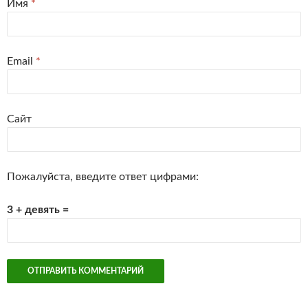
Имя
*
Email
*
Сайт
Пожалуйста, введите ответ цифрами:
3 + девять =