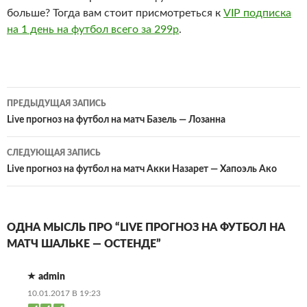
больше? Тогда вам стоит присмотреться к
VIP подписка
на 1 день на футбол всего за 299р
.
Навигация
ПРЕДЫДУЩАЯ ЗАПИСЬ
по
Live прогноз на футбол на матч Базель — Лозанна
записям
СЛЕДУЮЩАЯ ЗАПИСЬ
Live прогноз на футбол на матч Акки Назарет — Хапоэль Ако
ОДНА МЫСЛЬ ПРО “LIVE ПРОГНОЗ НА ФУТБОЛ НА
МАТЧ ШАЛЬКЕ — ОСТЕНДЕ”
admin
10.01.2017 В 19:23