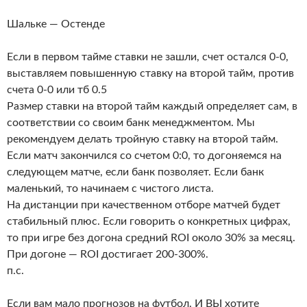
Шальке — Остенде
Если в первом тайме ставки не зашли, счет остался 0-0,
выставляем повышенную ставку на второй тайм, против
счета 0-0 или тб 0.5
Размер ставки на второй тайм каждый определяет сам, в
соответствии со своим банк менеджментом. Мы
рекомендуем делать тройную ставку на второй тайм.
Если матч закончился со счетом 0:0, то догоняемся на
следующем матче, если банк позволяет. Если банк
маленький, то начинаем с чистого листа.
На дистанции при качественном отборе матчей будет
стабильный плюс. Если говорить о конкретных цифрах,
то при игре без догона средний ROI около 30% за месяц.
При догоне — ROI достигает 200-300%.
п.с.
Если вам мало прогнозов на футбол. И ВЫ хотите