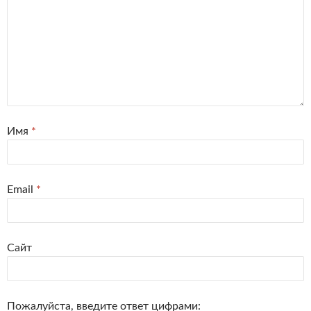
Имя
*
Email
*
Сайт
Пожалуйста, введите ответ цифрами: