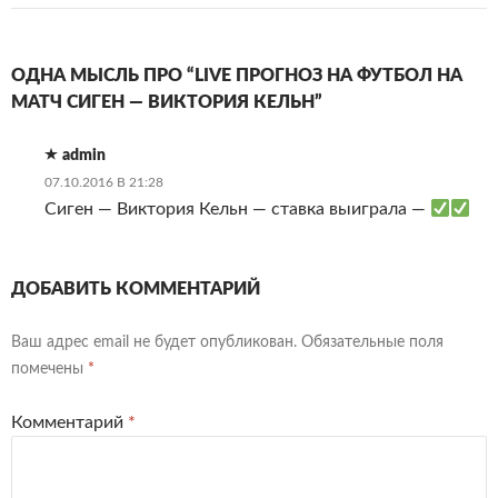
ОДНА МЫСЛЬ ПРО “LIVE ПРОГНОЗ НА ФУТБОЛ НА
МАТЧ СИГЕН — ВИКТОРИЯ КЕЛЬН”
admin
07.10.2016 В 21:28
Сиген — Виктория Кельн — ставка выиграла —
ДОБАВИТЬ КОММЕНТАРИЙ
Ваш адрес email не будет опубликован.
Обязательные поля
помечены
*
Комментарий
*