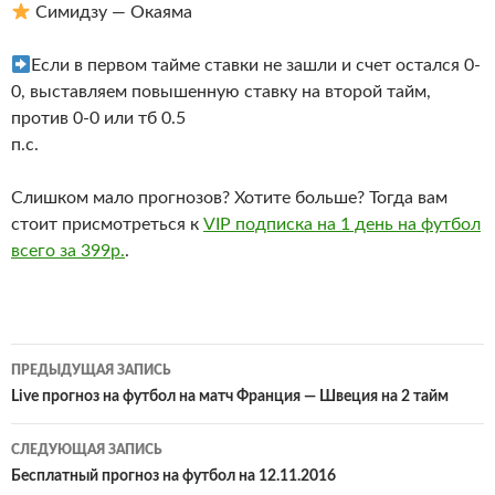
Симидзу — Окаяма
Если в первом тайме ставки не зашли и счет остался 0-
0, выставляем повышенную ставку на второй тайм,
против 0-0 или тб 0.5
п.с.
Слишком мало прогнозов? Хотите больше? Тогда вам
стоит присмотреться к
VIP подписка на 1 день на футбол
всего за 399р.
.
Навигация
ПРЕДЫДУЩАЯ ЗАПИСЬ
по
Live прогноз на футбол на матч Франция — Швеция на 2 тайм
записям
СЛЕДУЮЩАЯ ЗАПИСЬ
Бесплатный прогноз на футбол на 12.11.2016