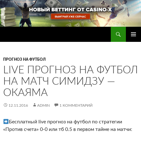
Перейти
к
содержимому
Поиск
Прогнозы на футбол — ставки на футбол
ОСНОВ
МЕНЮ
ПРОГНОЗ НА ФУТБОЛ
LIVE ПРОГНОЗ НА ФУТБОЛ
НА МАТЧ СИМИДЗУ —
ОКАЯМА
12.11.2016
ADMIN
1 КОММЕНТАРИЙ
Бесплатный live прогноз на футбол по стратегии
«Против счета» 0-0 или тб 0.5 в первом тайме на матчи: