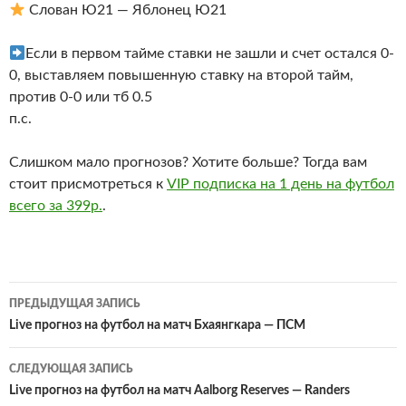
Слован Ю21 — Яблонец Ю21
Если в первом тайме ставки не зашли и счет остался 0-
0, выставляем повышенную ставку на второй тайм,
против 0-0 или тб 0.5
п.с.
Слишком мало прогнозов? Хотите больше? Тогда вам
стоит присмотреться к
VIP подписка на 1 день на футбол
всего за 399р.
.
Навигация
ПРЕДЫДУЩАЯ ЗАПИСЬ
по
Live прогноз на футбол на матч Бхаянгкара — ПСМ
записям
СЛЕДУЮЩАЯ ЗАПИСЬ
Live прогноз на футбол на матч Aalborg Reserves — Randers