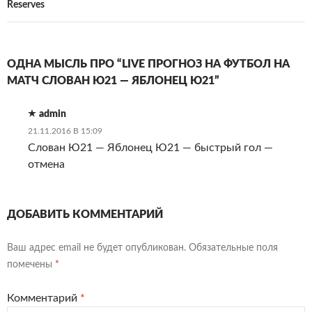
Reserves
ОДНА МЫСЛЬ ПРО “LIVE ПРОГНОЗ НА ФУТБОЛ НА
МАТЧ СЛОВАН Ю21 — ЯБЛОНЕЦ Ю21”
admin
21.11.2016 В 15:09
Слован Ю21 — Яблонец Ю21 — быстрый гол —
отмена
ДОБАВИТЬ КОММЕНТАРИЙ
Ваш адрес email не будет опубликован.
Обязательные поля
помечены
*
Комментарий
*