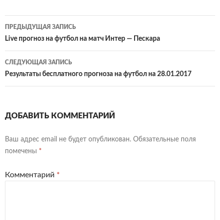
Навигация
ПРЕДЫДУЩАЯ ЗАПИСЬ
по
Live прогноз на футбол на матч Интер — Пескара
записям
СЛЕДУЮЩАЯ ЗАПИСЬ
Результаты бесплатного прогноза на футбол на 28.01.2017
ДОБАВИТЬ КОММЕНТАРИЙ
Ваш адрес email не будет опубликован.
Обязательные поля
помечены
*
Комментарий
*