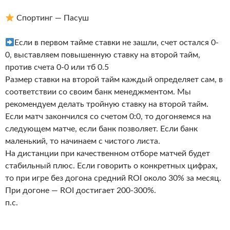
Спортинг — Пасуш
Если в первом тайме ставки не зашли, счет остался 0-
0, выставляем повышенную ставку на второй тайм,
против счета 0-0 или тб 0.5
Размер ставки на второй тайм каждый определяет сам, в
соответствии со своим банк менеджментом. Мы
рекомендуем делать тройную ставку на второй тайм.
Если матч закончился со счетом 0:0, то догоняемся на
следующем матче, если банк позволяет. Если банк
маленький, то начинаем с чистого листа.
На дистанции при качественном отборе матчей будет
стабильный плюс. Если говорить о конкретных цифрах,
то при игре без догона средний ROI около 30% за месяц.
При догоне — ROI достигает 200-300%.
п.с.