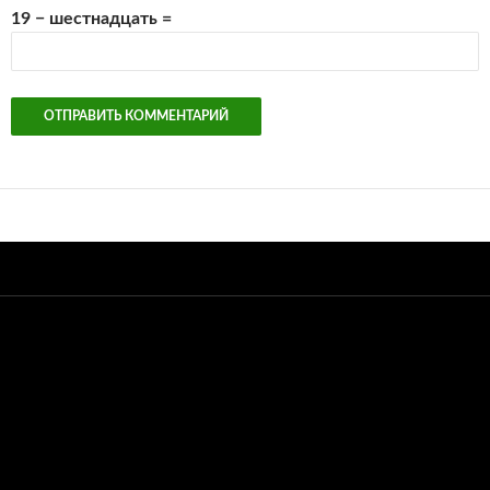
19 − шестнадцать =