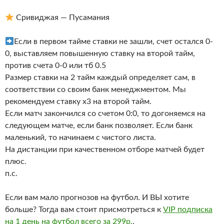
Сривиджая — Пусамания
Если в первом тайме ставки не зашли, счет остался 0-
0, выставляем повышенную ставку на второй тайм,
против счета 0-0 или тб 0.5
Размер ставки на 2 тайм каждый определяет сам, в
соответствии со своим банк менеджментом. Мы
рекомендуем ставку х3 на второй тайм.
Если матч закончился со счетом 0:0, то догоняемся на
следующем матче, если банк позволяет. Если банк
маленький, то начинаем с чистого листа.
На дистанции при качественном отборе матчей будет
плюс.
п.с.
Если вам мало прогнозов на футбол. И ВЫ хотите
больше? Тогда вам стоит присмотреться к
VIP подписка
на 1 день на футбол всего за 299р.
.