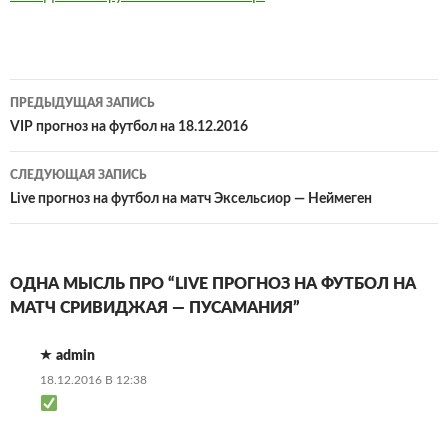
Навигация
ПРЕДЫДУЩАЯ ЗАПИСЬ
по
VIP прогноз на футбол на 18.12.2016
записям
СЛЕДУЮЩАЯ ЗАПИСЬ
Live прогноз на футбол на матч Эксельсиор — Неймеген
ОДНА МЫСЛЬ ПРО “LIVE ПРОГНОЗ НА ФУТБОЛ НА
МАТЧ СРИВИДЖАЯ — ПУСАМАНИЯ”
admin
18.12.2016 В 12:38