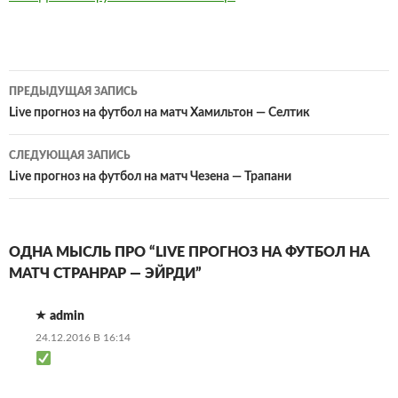
Навигация
ПРЕДЫДУЩАЯ ЗАПИСЬ
по
Live прогноз на футбол на матч Хамильтон — Селтик
записям
СЛЕДУЮЩАЯ ЗАПИСЬ
Live прогноз на футбол на матч Чезена — Трапани
ОДНА МЫСЛЬ ПРО “LIVE ПРОГНОЗ НА ФУТБОЛ НА
МАТЧ СТРАНРАР — ЭЙРДИ”
admin
24.12.2016 В 16:14