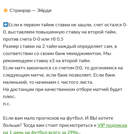
Странрар — Эйрди
Если в первом тайме ставки не зашли, счет остался 0-
0, выставляем повышенную ставку на второй тайм,
против счета 0-0 или тб 0.5
Размер ставки на 2 тайм каждый определяет сам, в
соответствии со своим банк менеджментом. Мы
рекомендуем ставку х3 на второй тайм.
Если матч закончился со счетом 0:0, то догоняемся на
следующем матче, если банк позволяет. Если банк
маленький, то начинаем с чистого листа.
На дистанции при качественном отборе матчей будет
плюс.
п.с.
Если вам мало прогнозов на футбол. И ВЫ хотите
больше? Тогда вам стоит присмотреться к
VIP подписка
на 1 день на футбол всего за 299р.
.