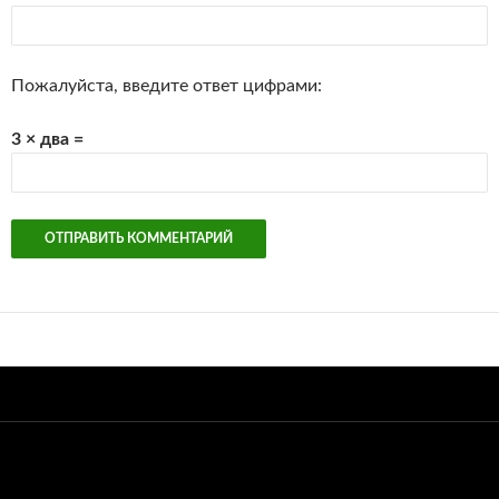
Пожалуйста, введите ответ цифрами:
3 × два =