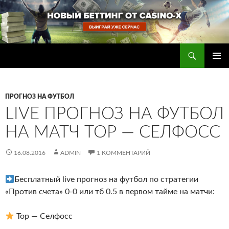
Перейти
к
содержимому
Поиск
Прогнозы на футбол — ставки на футбол
ОСНОВ
МЕНЮ
ПРОГНОЗ НА ФУТБОЛ
LIVE ПРОГНОЗ НА ФУТБОЛ
НА МАТЧ ТОР — СЕЛФОСС
16.08.2016
ADMIN
1 КОММЕНТАРИЙ
Бесплатный live прогноз на футбол по стратегии
«Против счета» 0-0 или тб 0.5 в первом тайме на матчи:
Тор — Селфосс