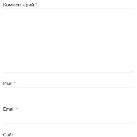
Комментарий
*
Имя
*
Email
*
Сайт