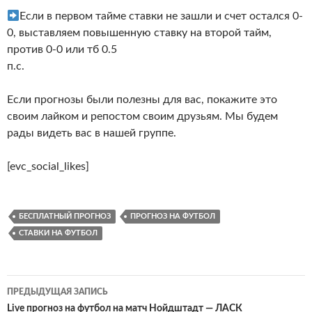
Если в первом тайме ставки не зашли и счет остался 0-
0, выставляем повышенную ставку на второй тайм,
против 0-0 или тб 0.5
п.с.
Если прогнозы были полезны для вас, покажите это
своим лайком и репостом своим друзьям. Мы будем
рады видеть вас в нашей группе.
[evc_social_likes]
БЕСПЛАТНЫЙ ПРОГНОЗ
ПРОГНОЗ НА ФУТБОЛ
СТАВКИ НА ФУТБОЛ
Навигация
ПРЕДЫДУЩАЯ ЗАПИСЬ
по
Live прогноз на футбол на матч Нойдштадт — ЛАСК