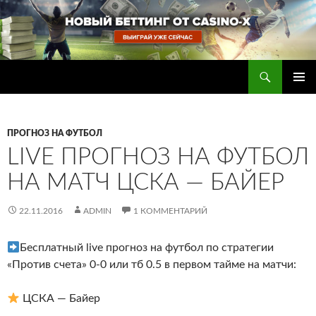
Перейти
к
содержимому
Поиск
Прогнозы на футбол — ставки на футбол
ОСНОВ
МЕНЮ
ПРОГНОЗ НА ФУТБОЛ
LIVE ПРОГНОЗ НА ФУТБОЛ
НА МАТЧ ЦСКА — БАЙЕР
22.11.2016
ADMIN
1 КОММЕНТАРИЙ
Бесплатный live прогноз на футбол по стратегии
«Против счета» 0-0 или тб 0.5 в первом тайме на матчи:
ЦСКА — Байер