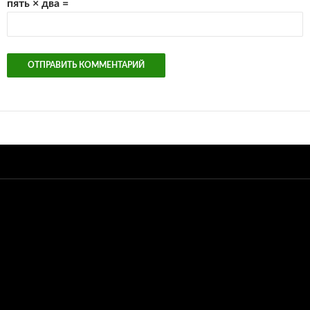
пять × два =