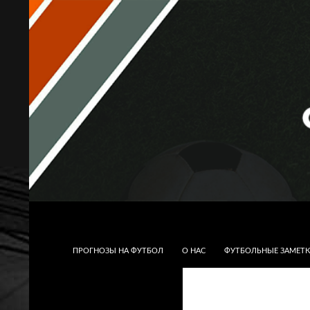
Перейти
к
содержимому
Поиск
Прогнозы на футбол — ставки на футбол
ПРОГНОЗЫ НА ФУТБОЛ
О НАС
ФУТБОЛЬНЫЕ ЗАМЕТ
Плюсовая стратегия на футбол.
Бесплатные прогнозы на футбол
на каждый день