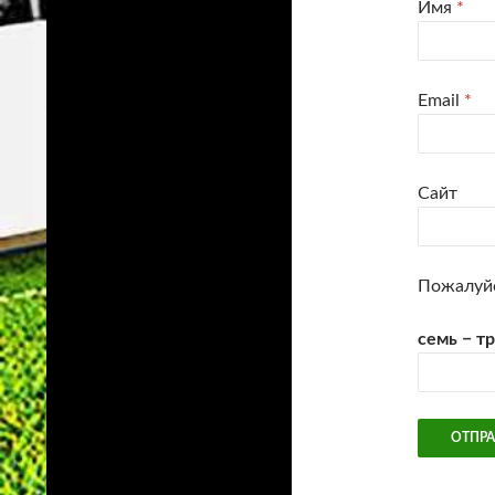
Имя
*
Email
*
Сайт
Пожалуйс
семь − тр