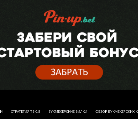
КИ
СТРАТЕГИЯ ТБ 0.5
БУКМЕКЕРСКИЕ ВИЛКИ
ОБЗОР БУКМЕКЕРСКИХ 