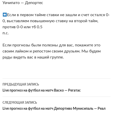
Уачипато — Депортес
Если в первом тайме ставки не зашли и счет остался 0-
0, выставляем повышенную ставку на второй тайм,
против 0-0 или тб 0.5
п.с.
Если прогнозы были полезны для вас, покажите это
своим лайком и репостом своим друзьям. Мы будем
рады видеть вас в нашей группе.
Навигация
ПРЕДЫДУЩАЯ ЗАПИСЬ
по
Live прогноз на футбол на матч Васко — Регатас
записям
СЛЕДУЮЩАЯ ЗАПИСЬ
Live прогноз на футбол на матч Депортиво Мунисипаль — Реал