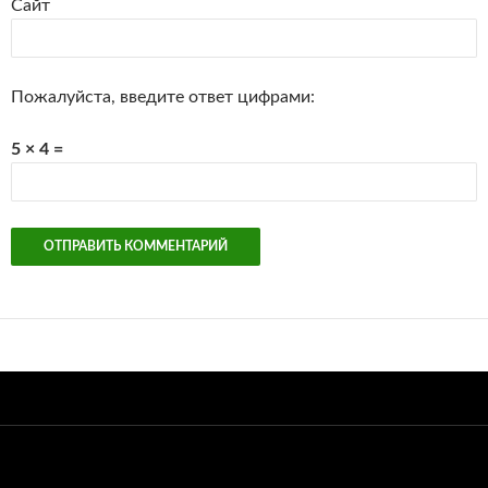
Сайт
Пожалуйста, введите ответ цифрами:
5 × 4 =