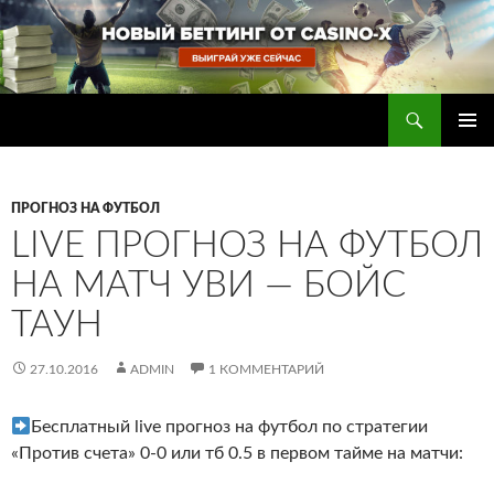
Перейти
к
содержимому
Поиск
Прогнозы на футбол — ставки на футбол
ОСНОВ
МЕНЮ
ПРОГНОЗ НА ФУТБОЛ
LIVE ПРОГНОЗ НА ФУТБОЛ
НА МАТЧ УВИ — БОЙС
ТАУН
27.10.2016
ADMIN
1 КОММЕНТАРИЙ
Бесплатный live прогноз на футбол по стратегии
«Против счета» 0-0 или тб 0.5 в первом тайме на матчи: