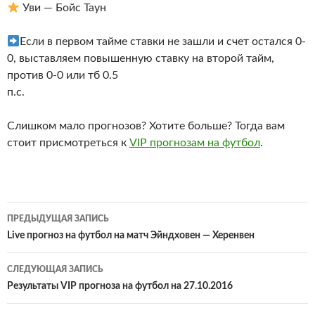
Уви — Бойс Таун
Если в первом тайме ставки не зашли и счет остался 0-
0, выставляем повышенную ставку на второй тайм,
против 0-0 или тб 0.5
п.с.
Слишком мало прогнозов? Хотите больше? Тогда вам
стоит присмотреться к
VIP прогнозам на футбол
.
Навигация
ПРЕДЫДУЩАЯ ЗАПИСЬ
по
Live прогноз на футбол на матч Эйндховен — Херенвен
записям
СЛЕДУЮЩАЯ ЗАПИСЬ
Результаты VIP прогноза на футбол на 27.10.2016