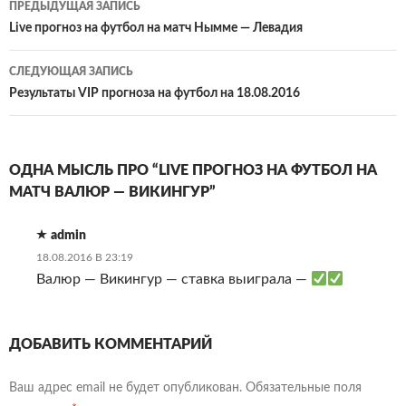
ПРЕДЫДУЩАЯ ЗАПИСЬ
по
Live прогноз на футбол на матч Нымме — Левадия
записям
СЛЕДУЮЩАЯ ЗАПИСЬ
Результаты VIP прогноза на футбол на 18.08.2016
ОДНА МЫСЛЬ ПРО “LIVE ПРОГНОЗ НА ФУТБОЛ НА
МАТЧ ВАЛЮР — ВИКИНГУР”
admin
18.08.2016 В 23:19
Валюр — Викингур — ставка выиграла —
ДОБАВИТЬ КОММЕНТАРИЙ
Ваш адрес email не будет опубликован.
Обязательные поля