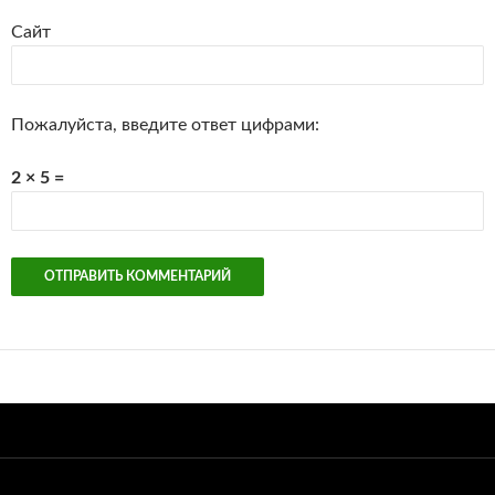
Сайт
Пожалуйста, введите ответ цифрами:
2 × 5 =