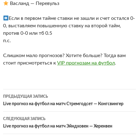
Васланд — Перевульз
Если в первом тайме ставки не зашли и счет остался 0-
0, выставляем повышенную ставку на второй тайм,
против 0-0 или тб 0.5
п.с.
Слишком мало прогнозов? Хотите больше? Тогда вам
стоит присмотреться к
VIP прогнозам на футбол
.
Навигация
ПРЕДЫДУЩАЯ ЗАПИСЬ
по
Live прогноз на футбол на матч Стремгодсет — Конгсвингер
записям
СЛЕДУЮЩАЯ ЗАПИСЬ
Live прогноз на футбол на матч Эйндховен — Херенвен