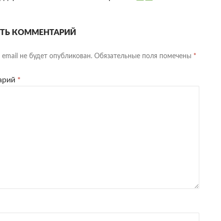
ТЬ КОММЕНТАРИЙ
email не будет опубликован.
Обязательные поля помечены
*
арий
*