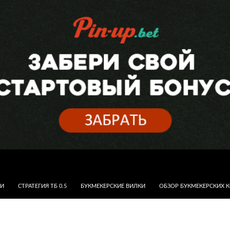
КИ
СТРАТЕГИЯ ТБ 0.5
БУКМЕКЕРСКИЕ ВИЛКИ
ОБЗОР БУКМЕКЕРСКИХ 