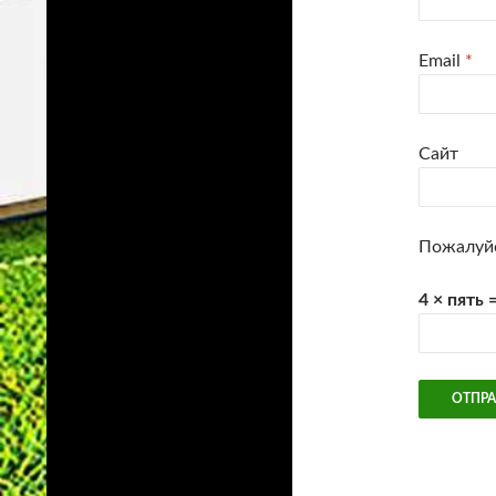
Email
*
Сайт
Пожалуйс
4 × пять 