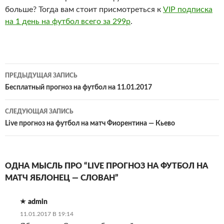
больше? Тогда вам стоит присмотреться к
VIP подписка
на 1 день на футбол всего за 299р
.
Навигация
ПРЕДЫДУЩАЯ ЗАПИСЬ
по
Бесплатный прогноз на футбол на 11.01.2017
записям
СЛЕДУЮЩАЯ ЗАПИСЬ
Live прогноз на футбол на матч Фиорентина — Кьево
ОДНА МЫСЛЬ ПРО “LIVE ПРОГНОЗ НА ФУТБОЛ НА
МАТЧ ЯБЛОНЕЦ — СЛОВАН”
admin
11.01.2017 В 19:14