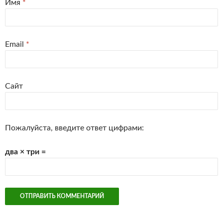
Имя
*
Email
*
Сайт
Пожалуйста, введите ответ цифрами:
два × три =