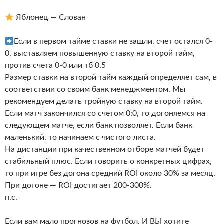
Яблонец — Слован
Если в первом тайме ставки не зашли, счет остался 0-
0, выставляем повышенную ставку на второй тайм,
против счета 0-0 или тб 0.5
Размер ставки на второй тайм каждый определяет сам, в
соответствии со своим банк менеджментом. Мы
рекомендуем делать тройную ставку на второй тайм.
Если матч закончился со счетом 0:0, то догоняемся на
следующем матче, если банк позволяет. Если банк
маленький, то начинаем с чистого листа.
На дистанции при качественном отборе матчей будет
стабильный плюс. Если говорить о конкретных цифрах,
то при игре без догона средний ROI около 30% за месяц.
При догоне — ROI достигает 200-300%.
п.с.
Если вам мало прогнозов на футбол. И ВЫ хотите