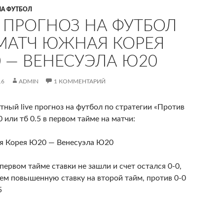
НА ФУТБОЛ
E ПРОГНОЗ НА ФУТБОЛ
МАТЧ ЮЖНАЯ КОРЕЯ
 — ВЕНЕСУЭЛА Ю20
16
ADMIN
1 КОММЕНТАРИЙ
тный live прогноз на футбол по стратегии «Против
0 или тб 0.5 в первом тайме на матчи:
 Корея Ю20 — Венесуэла Ю20
 первом тайме ставки не зашли и счет остался 0-0,
ем повышенную ставку на второй тайм, против 0-0
5