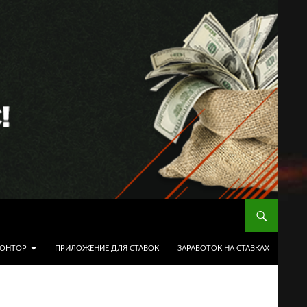
КОНТОР
ПРИЛОЖЕНИЕ ДЛЯ СТАВОК
ЗАРАБОТОК НА СТАВКАХ