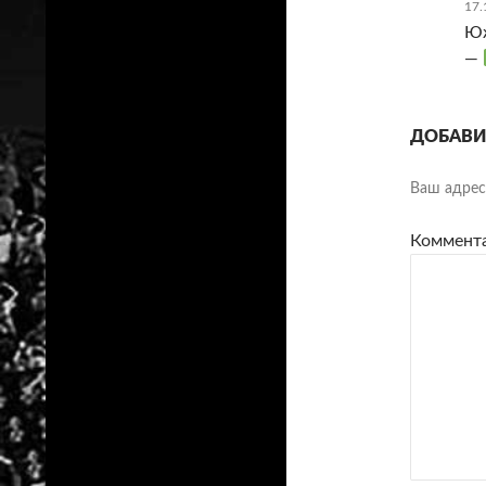
17.
Юж
—
ДОБАВИ
Ваш адрес 
Коммент