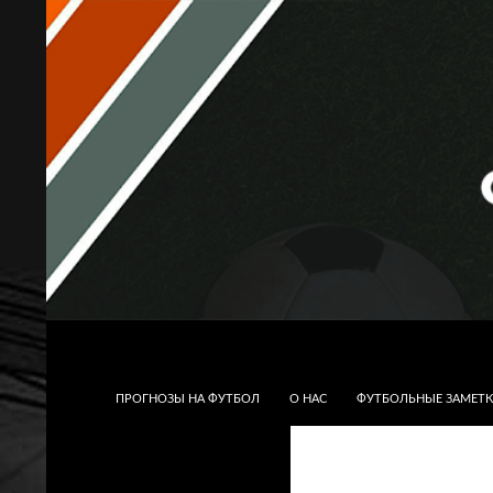
Перейти
к
содержимому
Поиск
Прогнозы на футбол — ставки на футбол
ПРОГНОЗЫ НА ФУТБОЛ
О НАС
ФУТБОЛЬНЫЕ ЗАМЕТ
Плюсовая стратегия на футбол.
Бесплатные прогнозы на футбол
на каждый день