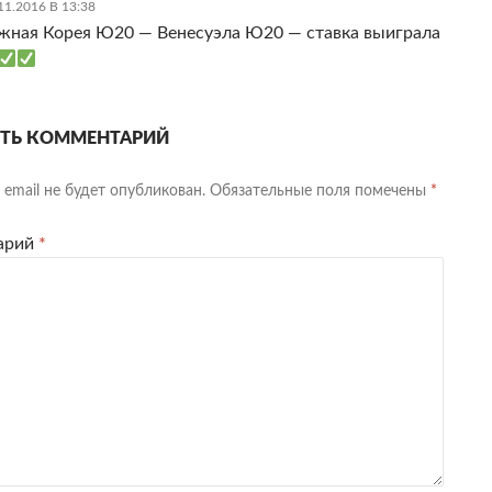
11.2016 В 13:38
ная Корея Ю20 — Венесуэла Ю20 — ставка выиграла
ТЬ КОММЕНТАРИЙ
email не будет опубликован.
Обязательные поля помечены
*
арий
*