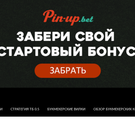
КИ
СТРАТЕГИЯ ТБ 0.5
БУКМЕКЕРСКИЕ ВИЛКИ
ОБЗОР БУКМЕКЕРСКИХ 