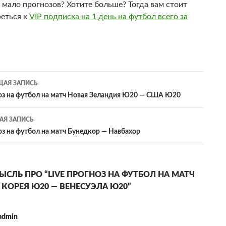
мало прогнозов? Хотите больше? Тогда вам стоит
еться к
VIP подписка на 1 день на футбол всего за
гация
АЯ ЗАПИСЬ
ноз на футбол на матч Новая Зеландия Ю20 — США Ю20
сям
Я ЗАПИСЬ
оз на футбол на матч Бунедкор — Навбахор
СЛЬ ПРО “LIVE ПРОГНОЗ НА ФУТБОЛ НА МАТЧ
КОРЕЯ Ю20 — ВЕНЕСУЭЛА Ю20”
admin