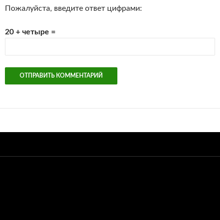
Пожалуйста, введите ответ цифрами:
20 + четыре =