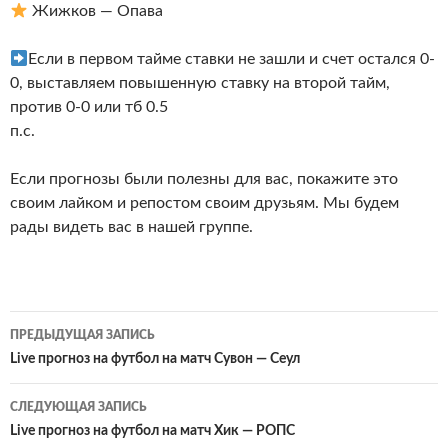
Жижков — Опава
Если в первом тайме ставки не зашли и счет остался 0-
0, выставляем повышенную ставку на второй тайм,
против 0-0 или тб 0.5
п.с.
Если прогнозы были полезны для вас, покажите это
своим лайком и репостом своим друзьям. Мы будем
рады видеть вас в нашей группе.
Навигация
ПРЕДЫДУЩАЯ ЗАПИСЬ
по
Live прогноз на футбол на матч Сувон — Сеул
записям
СЛЕДУЮЩАЯ ЗАПИСЬ
Live прогноз на футбол на матч Хик — РОПС