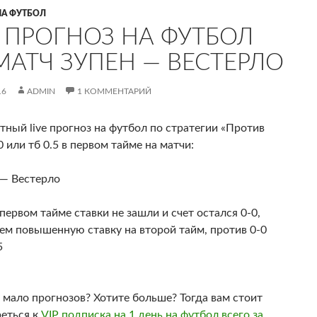
НА ФУТБОЛ
E ПРОГНОЗ НА ФУТБОЛ
МАТЧ ЗУПЕН — ВЕСТЕРЛО
16
ADMIN
1 КОММЕНТАРИЙ
тный live прогноз на футбол по стратегии «Против
0 или тб 0.5 в первом тайме на матчи:
— Вестерло
 первом тайме ставки не зашли и счет остался 0-0,
ем повышенную ставку на второй тайм, против 0-0
5
мало прогнозов? Хотите больше? Тогда вам стоит
еться к
VIP подписка на 1 день на футбол всего за