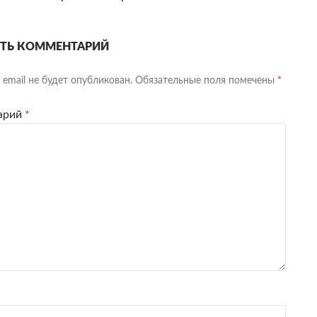
ТЬ КОММЕНТАРИЙ
email не будет опубликован.
Обязательные поля помечены
*
арий
*