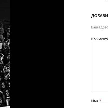
ДОБАВИ
Ваш адрес 
Коммент
Имя
*