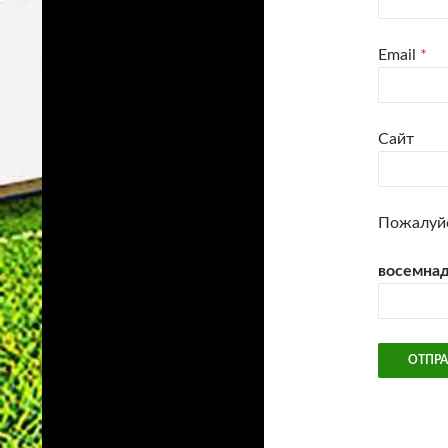
Email
*
Сайт
Пожалуйс
восемнад