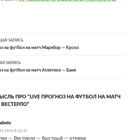
гация
АЯ ЗАПИСЬ
оз на футбол на матч Марибор — Крско
сям
Я ЗАПИСЬ
оз на футбол на матч Атлетико — Баия
СЛЬ ПРО “LIVE ПРОГНОЗ НА ФУТБОЛ НА МАТЧ
 ВЕСТЕРЛО”
admin
11.2016 В 22:33
пен — Вестерло — быстрый — отмена