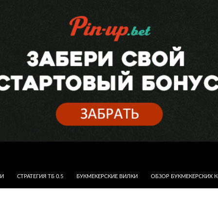
КИ
СТРАТЕГИЯ ТБ 0.5
БУКМЕКЕРСКИЕ ВИЛКИ
ОБЗОР БУКМЕКЕРСКИХ 