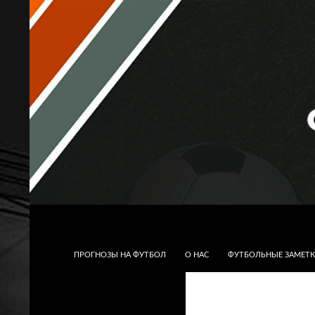
Перейти
к
содержимому
Поиск
Прогнозы на футбол — ставки на футбол
ПРОГНОЗЫ НА ФУТБОЛ
О НАС
ФУТБОЛЬНЫЕ ЗАМЕТ
Плюсовая стратегия на футбол.
Бесплатные прогнозы на футбол
на каждый день