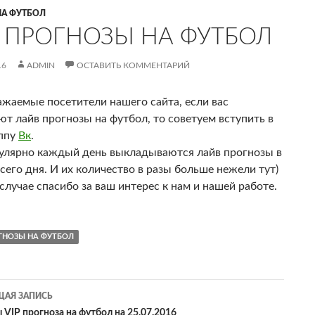
НА ФУТБОЛ
E ПРОГНОЗЫ НА ФУТБОЛ
16
ADMIN
ОСТАВИТЬ КОММЕНТАРИЙ
жаемые посетители нашего сайта, если вас
ют лайв прогнозы на футбол, то советуем вступить в
ппу
Вк
.
гулярно каждый день выкладываются лайв прогнозы в
сего дня. И их количество в разы больше нежели тут)
случае спасибо за ваш интерес к нам и нашей работе.
ОГНОЗЫ НА ФУТБОЛ
гация
АЯ ЗАПИСЬ
 VIP прогноза на футбол на 25.07.2016