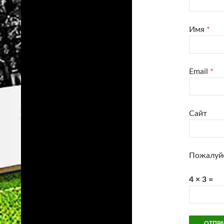
Имя
*
Email
*
Сайт
Пожалуйс
4 × 3 =