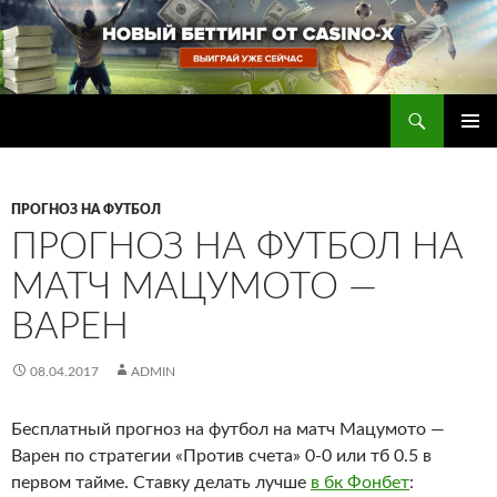
Перейти
к
содержимому
Поиск
Прогнозы на футбол — ставки на футбол
ОСНОВ
МЕНЮ
ПРОГНОЗ НА ФУТБОЛ
ПРОГНОЗ НА ФУТБОЛ НА
МАТЧ МАЦУМОТО —
ВАРЕН
08.04.2017
ADMIN
Бесплатный прогноз на футбол на матч Мацумото —
Варен по стратегии «Против счета» 0-0 или тб 0.5 в
первом тайме. Ставку делать лучше
в бк Фонбет
: