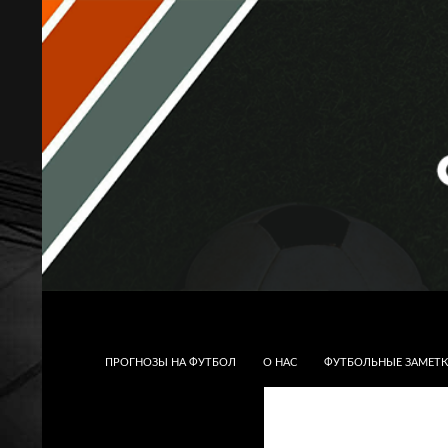
Перейти
к
содержимому
Поиск
Прогнозы на футбол — ставки на футбол
ПРОГНОЗЫ НА ФУТБОЛ
О НАС
ФУТБОЛЬНЫЕ ЗАМЕТ
Плюсовая стратегия на футбол.
Бесплатные прогнозы на футбол
на каждый день