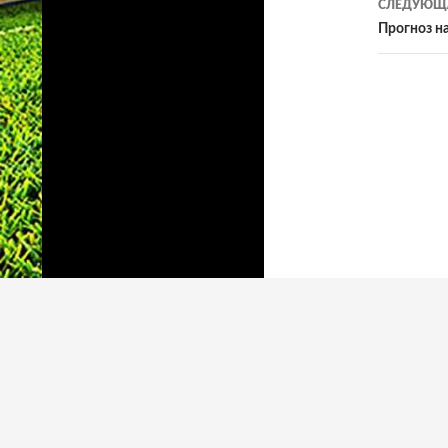
СЛЕДУЮЩА
Прогноз н