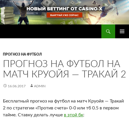
Перейти
к
содержимому
Поиск
Прогнозы на футбол — ставки на футбол
ОСНОВ
МЕНЮ
ПРОГНОЗ НА ФУТБОЛ
ПРОГНОЗ НА ФУТБОЛ НА
МАТЧ КРУОЙЯ — ТРАКАЙ 2
16.06.2017
ADMIN
Бесплатный прогноз на футбол на матч Круойя — Тракай
2 по стратегии «Против счета» 0-0 или тб 0.5 в первом
тайме. Ставку делать лучше
в этой бк
: