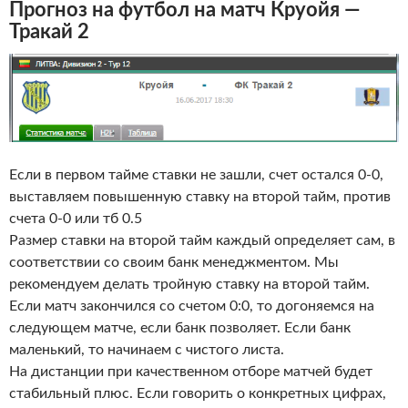
Прогноз на футбол на матч Круойя —
Тракай 2
Если в первом тайме ставки не зашли, счет остался 0-0,
выставляем повышенную ставку на второй тайм, против
счета 0-0 или тб 0.5
Размер ставки на второй тайм каждый определяет сам, в
соответствии со своим банк менеджментом. Мы
рекомендуем делать тройную ставку на второй тайм.
Если матч закончился со счетом 0:0, то догоняемся на
следующем матче, если банк позволяет. Если банк
маленький, то начинаем с чистого листа.
На дистанции при качественном отборе матчей будет
стабильный плюс. Если говорить о конкретных цифрах,