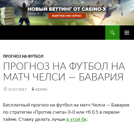
Перейти
к
содержимому
Поиск
Прогнозы на футбол — ставки на футбол
ОСНОВ
МЕНЮ
ПРОГНОЗ НА ФУТБОЛ
ПРОГНОЗ НА ФУТБОЛ НА
МАТЧ ЧЕЛСИ — БАВАРИЯ
25.07.2017
ADMIN
Бесплатный прогноз на футбол на матч Челси — Бавария
по стратегии «Против счета» 0-0 или тб 0.5 в первом
тайме. Ставку делать лучше
в этой бк
: