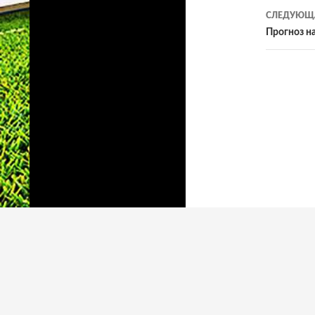
запи
СЛЕДУЮЩА
Прогноз на