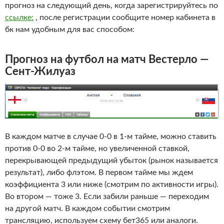
прогноз на следующий день, когда зарегистрируйтесь по
ссылке:
, после регистрации сообщите номер кабинета в
бк нам удобным для вас способом:
Прогноз на футбол на матч Вестерло —
Сент-Жилуаз
В каждом матче в случае 0-0 в 1-м тайме, можно ставить
против 0-0 во 2-м тайме, но увеличенной ставкой,
перекрывающей предыдущий убыток (рынок называется
результат), либо флэтом. В первом тайме мы ждем
коэффициента 3 или ниже (смотрим по активности игры).
Во втором — тоже 3. Если забили раньше — переходим
на другой матч. В каждом событии смотрим
трансляцию, используем схему бет365 или аналоги.