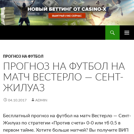
Перейти
к
содержимому
Поиск
Прогнозы на футбол — ставки на футбол
ОСНОВ
МЕНЮ
ПРОГНОЗ НА ФУТБОЛ
ПРОГНОЗ НА ФУТБОЛ НА
МАТЧ ВЕСТЕРЛО — СЕНТ-
ЖИЛУАЗ
04.10.2017
ADMIN
Бесплатный прогноз на футбол на матч Вестерло — Сент-
Жилуаз по стратегии «Против счета» 0-0 или тб 0.5 в
первом тайме. Хотите больше матчей? Вы получите ВИП