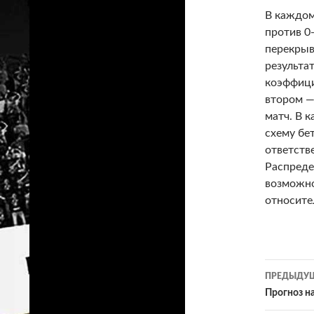
В каждом
против 0-
перекрыв
результа
коэффици
втором —
матч. В 
схему бе
ответств
Распреде
возможно
относите
Нави
ПРЕДЫДУЩ
по
Прогноз н