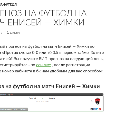
НА ФУТБОЛ
ГНОЗ НА ФУТБОЛ НА
Ч ЕНИСЕЙ — ХИМКИ
17
ADMIN
ый прогноз на футбол на матч Енисей — Химки по
 «Против счета» 0-0 или тб 0.5 в первом тайме. Хотите
атчей? Вы получите ВИП прогноз на следующий день,
регистрируйтесь по
ссылке:
, после регистрации
 номер кабинета в бк нам удобным для вас способом:
з на футбол на матч Енисей — Химки