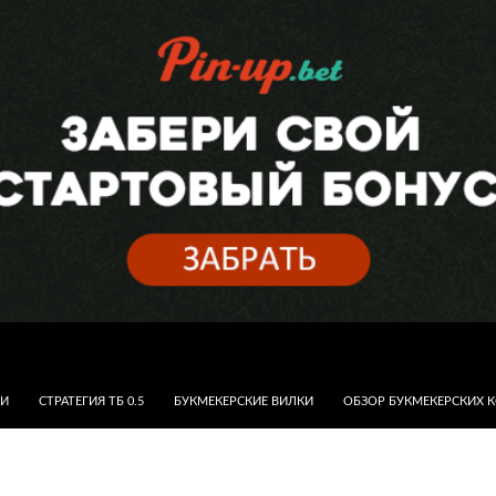
КИ
СТРАТЕГИЯ ТБ 0.5
БУКМЕКЕРСКИЕ ВИЛКИ
ОБЗОР БУКМЕКЕРСКИХ 