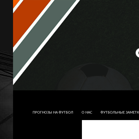
Перейти
к
содержимому
Поиск
Прогнозы на футбол — ставки на футбол
ПРОГНОЗЫ НА ФУТБОЛ
О НАС
ФУТБОЛЬНЫЕ ЗАМЕТ
Плюсовая стратегия на футбол.
Бесплатные прогнозы на футбол
на каждый день