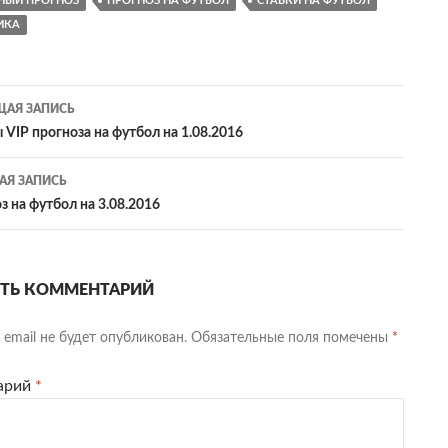
НЫЙ ПРОГНОЗ
ПРОГНОЗ НА ФУТБОЛ
СТАВКИ НА ФУТБОЛ
ИКА
гация
АЯ ЗАПИСЬ
 VIP прогноза на футбол на 1.08.2016
сям
Я ЗАПИСЬ
з на футбол на 3.08.2016
ТЬ КОММЕНТАРИЙ
email не будет опубликован.
Обязательные поля помечены
*
арий
*