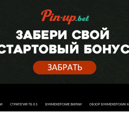
КИ
СТРАТЕГИЯ ТБ 0.5
БУКМЕКЕРСКИЕ ВИЛКИ
ОБЗОР БУКМЕКЕРСКИХ 