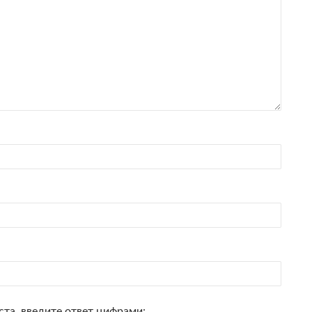
та, введите ответ цифрами: