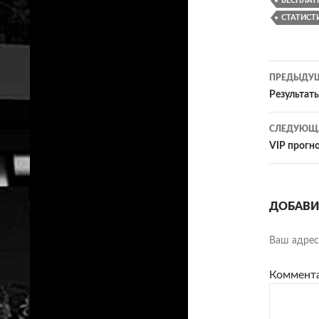
БЕСПЛАТ
СТАТИСТ
Нави
ПРЕДЫДУЩ
по
Результаты
запи
СЛЕДУЮЩА
VIP прогно
ДОБАВИ
Ваш адрес 
Коммент