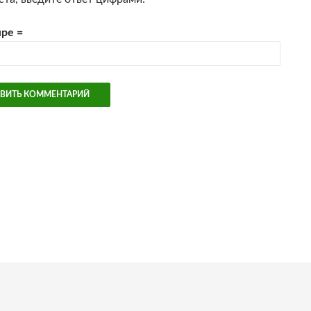
ыре =