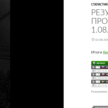
СТАТИСТИ
РЕЗ
ПРО
1.08
02.08.20
Итоги
бе
Результаты 