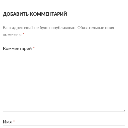
ДОБАВИТЬ КОММЕНТАРИЙ
Ваш адрес email не будет опубликован.
Обязательные поля
помечены
*
Комментарий
*
Имя
*