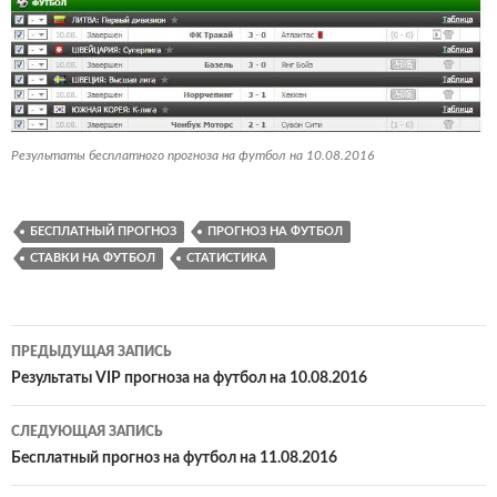
Результаты бесплатного прогноза на футбол на 10.08.2016
БЕСПЛАТНЫЙ ПРОГНОЗ
ПРОГНОЗ НА ФУТБОЛ
СТАВКИ НА ФУТБОЛ
СТАТИСТИКА
Навигация
ПРЕДЫДУЩАЯ ЗАПИСЬ
по
Результаты VIP прогноза на футбол на 10.08.2016
записям
СЛЕДУЮЩАЯ ЗАПИСЬ
Бесплатный прогноз на футбол на 11.08.2016