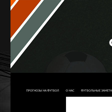
Перейти
к
содержимому
Поиск
Прогнозы на футбол — ставки на футбол
ПРОГНОЗЫ НА ФУТБОЛ
О НАС
ФУТБОЛЬНЫЕ ЗАМЕТ
Плюсовая стратегия на футбол.
Бесплатные прогнозы на футбол
на каждый день