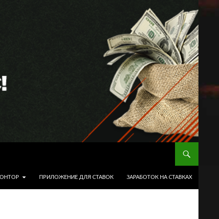
КОНТОР
ПРИЛОЖЕНИЕ ДЛЯ СТАВОК
ЗАРАБОТОК НА СТАВКАХ