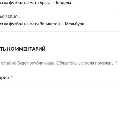
оз на футбол на матч Брага — Тондела
сям
Я ЗАПИСЬ
оз на футбол на матч Велингтон — Мельбурн
ТЬ КОММЕНТАРИЙ
email не будет опубликован.
Обязательные поля помечены
*
арий
*