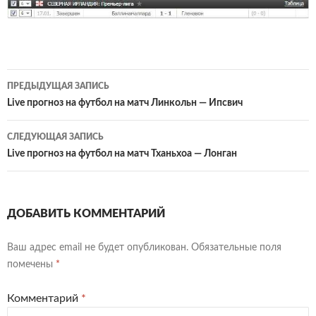
Навигация
ПРЕДЫДУЩАЯ ЗАПИСЬ
по
Live прогноз на футбол на матч Линкольн — Ипсвич
записям
СЛЕДУЮЩАЯ ЗАПИСЬ
Live прогноз на футбол на матч Тханьхоа — Лонган
ДОБАВИТЬ КОММЕНТАРИЙ
Ваш адрес email не будет опубликован.
Обязательные поля
помечены
*
Комментарий
*