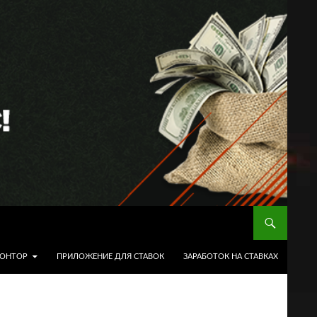
КОНТОР
ПРИЛОЖЕНИЕ ДЛЯ СТАВОК
ЗАРАБОТОК НА СТАВКАХ