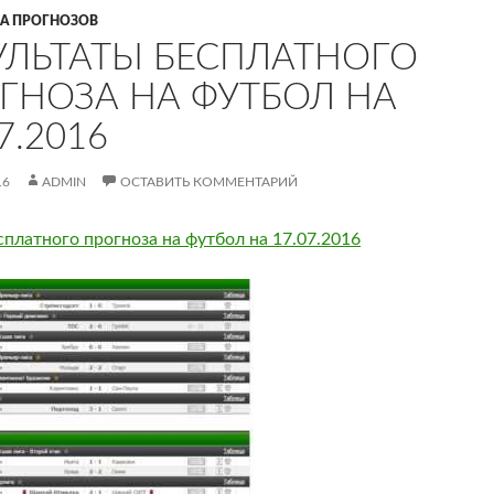
КА ПРОГНОЗОВ
УЛЬТАТЫ БЕСПЛАТНОГО
ГНОЗА НА ФУТБОЛ НА
7.2016
16
ADMIN
ОСТАВИТЬ КОММЕНТАРИЙ
сплатного прогноза на футбол на 17.07.2016