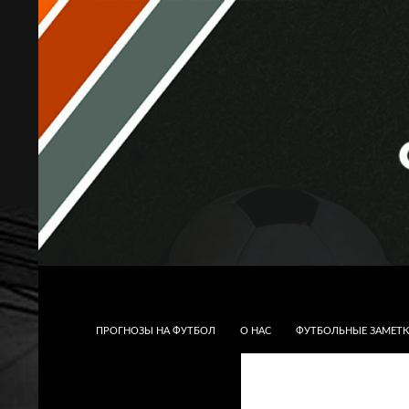
Перейти
к
содержимому
Поиск
Прогнозы на футбол — ставки на футбол
ПРОГНОЗЫ НА ФУТБОЛ
О НАС
ФУТБОЛЬНЫЕ ЗАМЕТ
Плюсовая стратегия на футбол.
Бесплатные прогнозы на футбол
на каждый день