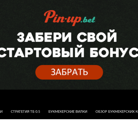
КИ
СТРАТЕГИЯ ТБ 0.5
БУКМЕКЕРСКИЕ ВИЛКИ
ОБЗОР БУКМЕКЕРСКИХ 