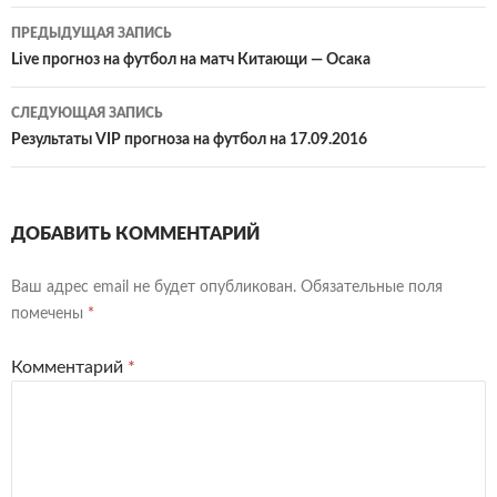
Навигация
ПРЕДЫДУЩАЯ ЗАПИСЬ
по
Live прогноз на футбол на матч Китающи — Осака
записям
СЛЕДУЮЩАЯ ЗАПИСЬ
Результаты VIP прогноза на футбол на 17.09.2016
ДОБАВИТЬ КОММЕНТАРИЙ
Ваш адрес email не будет опубликован.
Обязательные поля
помечены
*
Комментарий
*