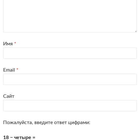
Имя
*
Email
*
Сайт
Пожалуйста, введите ответ цифрами:
18 − четыре =