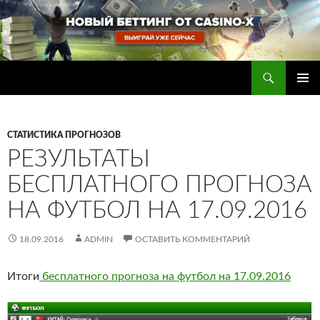
Перейти
к
содержимому
Поиск
Прогнозы на футбол — ставки на футбол
ОСНОВ
МЕНЮ
СТАТИСТИКА ПРОГНОЗОВ
РЕЗУЛЬТАТЫ
БЕСПЛАТНОГО ПРОГНОЗА
НА ФУТБОЛ НА 17.09.2016
18.09.2016
ADMIN
ОСТАВИТЬ КОММЕНТАРИЙ
Итоги
бесплатного прогноза на футбол на 17.09.2016