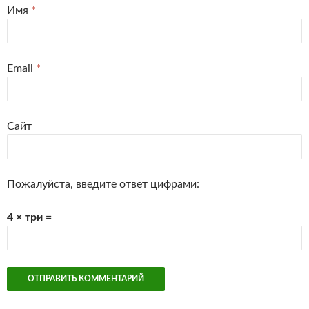
Имя
*
Email
*
Сайт
Пожалуйста, введите ответ цифрами:
4 × три =