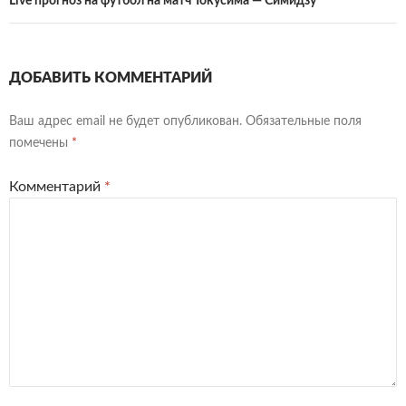
Live прогноз на футбол на матч Токусима — Симидзу
ДОБАВИТЬ КОММЕНТАРИЙ
Ваш адрес email не будет опубликован.
Обязательные поля
помечены
*
Комментарий
*