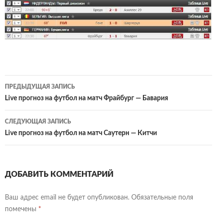
Навигация
ПРЕДЫДУЩАЯ ЗАПИСЬ
по
Live прогноз на футбол на матч Фрайбург — Бавария
записям
СЛЕДУЮЩАЯ ЗАПИСЬ
Live прогноз на футбол на матч Саутерн — Китчи
ДОБАВИТЬ КОММЕНТАРИЙ
Ваш адрес email не будет опубликован.
Обязательные поля
помечены
*